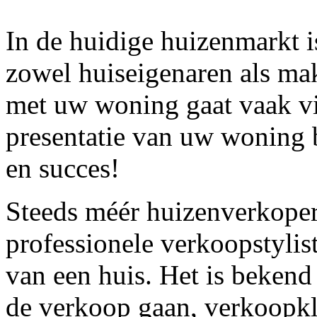
In de huidige huizenmarkt 
zowel huiseigenaren als ma
met uw woning gaat vaak via
presentatie
van uw woning b
en
succes!
Steeds méér huizenverkoper
professionele verkoopstylist
van een huis. Het is bekend
de verkoop gaan, verkoopk