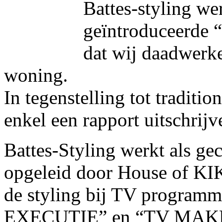
Battes-styling w
geïntroduceerde “
dat wij daadwerke
woning.
In tegenstelling tot traditi
enkel een rapport uitschrijv
Battes-Styling werkt als gec
opgeleid door House of KIKI
de styling bij TV program
EXECUTIE” en “TV MAKE