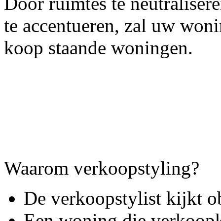
Door ruimtes te neutralisere
te accentueren, zal uw woni
koop staande woningen.
Waarom verkoopstyling?
De verkoopstylist kijkt o
Een woning die verkoopk