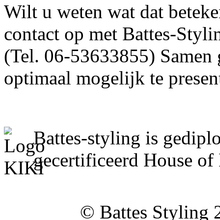
Wilt u weten wat dat bete
contact op met Battes-Styli
(Tel. 06-53633855) Samen 
optimaal mogelijk te presen
Battes-styling is gedipl
gecertificeerd House of
© Battes Styling 