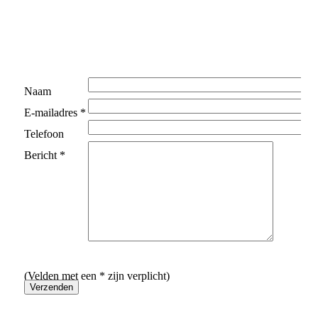
Naam
E-mailadres *
Telefoon
Bericht *
(Velden met een * zijn verplicht)