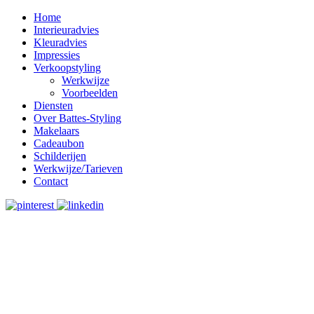
Home
Interieuradvies
Kleuradvies
Impressies
Verkoopstyling
Werkwijze
Voorbeelden
Diensten
Over Battes-Styling
Makelaars
Cadeaubon
Schilderijen
Werkwijze/Tarieven
Contact