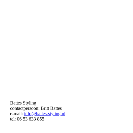
Battes Styling
contactpersoon: Britt Battes
e-mail:
info@battes-styling.nl
tel: 06 53 633 855